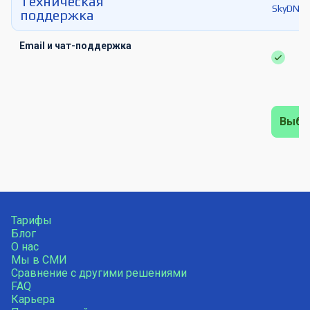
Техническая
SkyDNS.
поддержка
Email и чат-поддержка
Выбр
Тарифы
Блог
О нас
Мы в СМИ
Сравнение с другими решениями
FAQ
Карьера