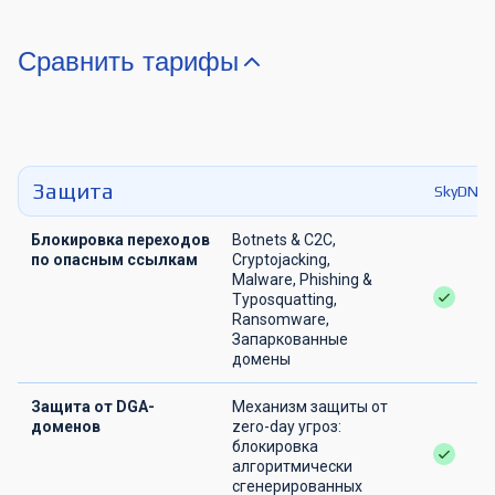
Сравнить тарифы
Защита
SkyDNS.
Блокировка переходов
Botnets & C2C,
по опасным ссылкам
Cryptojacking,
Malware, Phishing &
Typosquatting,
Ransomware,
Запаркованные
домены
Защита от DGA-
Механизм защиты от
доменов
zero-day угроз:
блокировка
алгоритмически
сгенерированных