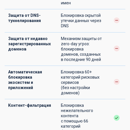
имен
Защита от DNS-
Блокировка скрытой
туннелирования
утечки данных через
DNS
Защита от недавно
Механизм защиты от
зарегистрированных
zero-day угроз:
доменов
блокировка
доменов, созданных
в последние 90 дней
Автоматическая
Блокировка 60+
блокировка
категорий рисковых
экосистем и
сервисов
приложений
(без настройки
доменов)
Контент-фильтрация
Блокировка
нежелательного
контента
с помощью 66
категорий