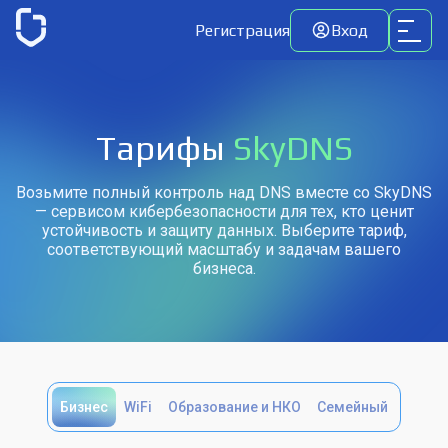
Регистрация
Вход
Тарифы
SkyDNS
Возьмите полный контроль над DNS вместе со SkyDNS
— сервисом кибербезопасности для тех, кто ценит
устойчивость и защиту данных. Выберите тариф,
соответствующий масштабу и задачам вашего
бизнеса.
Бизнес
WiFi
Образование и НКО
Семейный