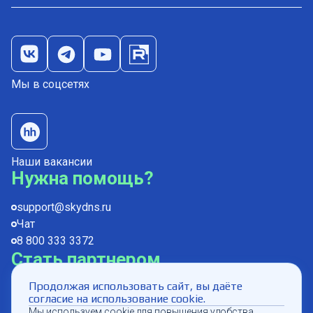
Мы в соцсетях
Наши вакансии
Нужна помощь?
support@skydns.ru
Чат
8 800 333 3372
Стать партнером
Продолжая использовать сайт, вы даёте
partners@skydns.ru
согласие на использование cookie.
Мы используем cookie для повышения удобства